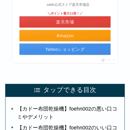
cado公式ストア楽天市場店
＼ポイント最大11倍！／
楽天市場
Amazon
Yahooショッピング
ポチップ
タップできる目次
【カドー布団乾燥機】foehn002の悪い口コ
ミやデメリット
【カドー布団乾燥機】foehn002のいい口コ