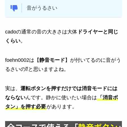
音がうるさい
cadoの通常の音の大きさは大体
ドライヤーと同じ
くらい
。
foehn0002は【
静音モード
】が付いてるのに音がう
るさいの⁉と思いますよね。
実は、
運転ボタンを押すだけでは消音モードには
ならない
んです。静かに使いたい場合は
「消音ボ
タン」を押す必要
があります。