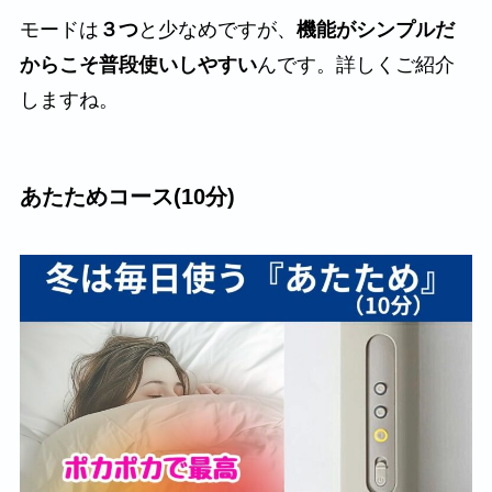
モードは
３つ
と少なめですが、
機能がシンプルだ
からこそ普段使いしやすい
んです。詳しくご紹介
しますね。
あたためコース(10分)