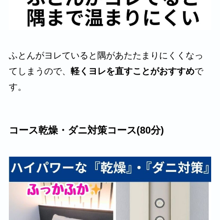
ふとんがヨレていると隅があたたまりにくくなっ
てしまうので、
軽くヨレを直すことがおすすめ
で
す。
コース乾燥・ダニ対策コース(80分)