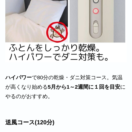
ハイパワー
で80分の乾燥・ダニ対策コース。気温
が高くなり始める
5月から1～2週間に１回を目安
に
やるのがおすすめ。
送風コース(120分)