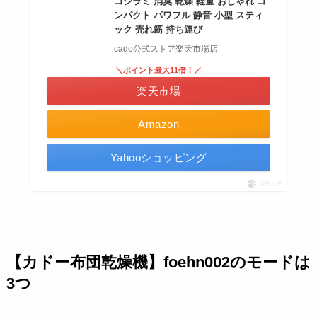
コジラミ 消臭 乾燥 軽量 おしゃれ コ
ンパクト パワフル 静音 小型 スティ
ック 売れ筋 持ち運び
cado公式ストア楽天市場店
＼ポイント最大11倍！／
楽天市場
Amazon
Yahooショッピング
ポチップ
【カドー布団乾燥機】foehn002のモードは
3つ