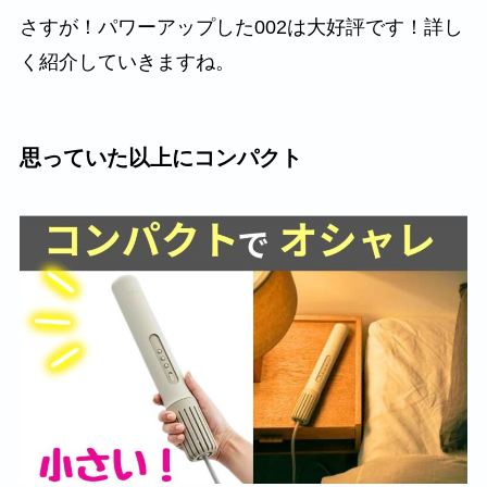
さすが！パワーアップした002は大好評です！詳し
く紹介していきますね。
思っていた以上にコンパクト