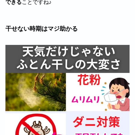
できる
ことですね♪
干せない時期はマジ助かる