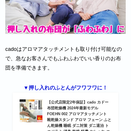
cadoはアロマアタッチメントも取り付け可能なの
で、急なお客さんでもふわふわでいい香りのお布
団を準備できます。
▼押し入れのふとんがフワフワに！
【公式店限定2年保証】cado カドー
布団乾燥機 2024年最新モデル
FOEHN 002 アロマアタッチメント
靴乾燥スタンド アロマ フェーン ふと
ん乾燥機 睡眠 ダニ対策 ダニ退治 ト