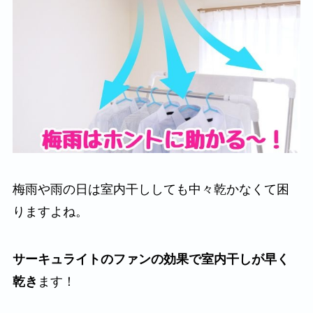
梅雨や雨の日は室内干ししても中々乾かなくて困
りますよね。
サーキュライトのファンの効果で室内干しが早く
乾き
ます！