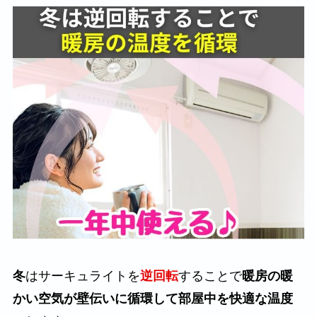
冬
はサーキュライトを
逆回転
することで
暖房の暖
かい空気が壁伝いに循環して部屋中を快適な温度