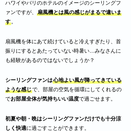
ハワイやバリのホテルのイメージのシーリングフ
ァンですが、
扇風機とは風の感じがまるで違いま
す
。
扇風機を体にあて続けていると冷えすぎたり、首
振りにするとあたっていない時暑い…みなさんに
も経験があるのではないでしょうか？
シーリングファンは
心地よい風が降ってきている
ような感じ
で、部屋の空気を循環にしてくれるの
で
お部屋全体が気持ちいい温度
で過ごせます。
初夏や朝・晩はシーリングファンだけでも十分涼
しく快適
に過ごすことができます。