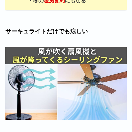
・冬の
暖房節約
にもなる
サーキュライトだけでも涼しい