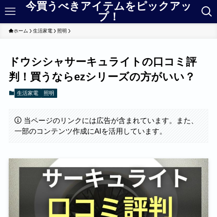
今買うべきアイテムをピックアッ
プ！
ホーム
生活家電
照明
ドウシシャサーキュライトの口コミ評
判！買うならezシリーズの方がいい？
生活家電
照明
当ページのリンクには広告が含まれています。また、
一部のコンテンツ作成にAIを活用しています。