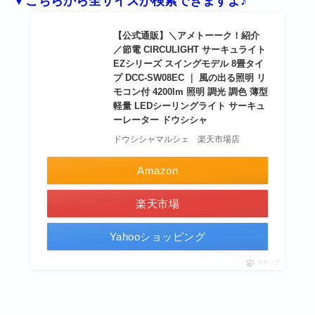
▼こちらから全サイズが検索できますよ♪
【公式通販】＼アメトーーク！紹介
／節電 CIRCULIGHT サーキュライト
EZシリーズ スイングモデル 8畳タイ
プ DCC-SW08EC ｜ 風の出る照明 リ
モコン付 4200lm 照明 調光 調色 薄型
軽量 LEDシーリングライト サーキュ
ーレーター ドウシシャ
ドウシシャマルシェ 楽天市場店
Amazon
楽天市場
Yahooショッピング
ポチップ