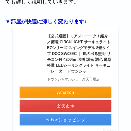
ても詳しく説明していきます。
▼部屋が快適に涼しく変わります♪
【公式通販】＼アメトーーク！紹介
／節電 CIRCULIGHT サーキュライト
EZシリーズ スイングモデル 8畳タイ
プ DCC-SW08EC ｜ 風の出る照明 リ
モコン付 4200lm 照明 調光 調色 薄型
軽量 LEDシーリングライト サーキュ
ーレーター ドウシシャ
ドウシシャマルシェ 楽天市場店
Amazon
楽天市場
Yahooショッピング
ポチップ