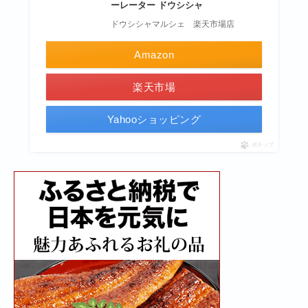
ーレーター ドウシシャ
ドウシシャマルシェ 楽天市場店
Amazon
楽天市場
Yahooショッピング
ポチップ