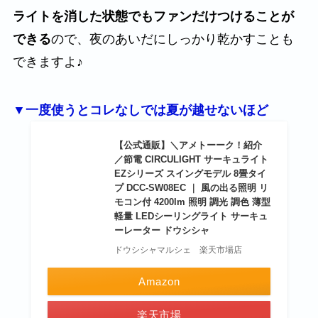
ライトを消した状態でもファンだけつけることが
できる
ので、夜のあいだにしっかり乾かすことも
できますよ♪
▼一度使うとコレなしでは夏が越せないほど
【公式通販】＼アメトーーク！紹介
／節電 CIRCULIGHT サーキュライト
EZシリーズ スイングモデル 8畳タイ
プ DCC-SW08EC ｜ 風の出る照明 リ
モコン付 4200lm 照明 調光 調色 薄型
軽量 LEDシーリングライト サーキュ
ーレーター ドウシシャ
ドウシシャマルシェ 楽天市場店
Amazon
楽天市場