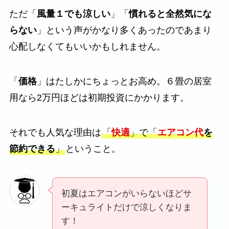
ただ「
風量１でも涼しい
」「
慣れると全然気にな
らない
」という声がかなり多くあったのであまり
心配しなくてもいいかもしれません。
「
価格
」はたしかにちょっとお高め。６畳の居室
用なら2万円ほどは初期投資にかかります。
それでも人気な理由は
「
快適
」で「
エアコン代
を
節約できる
」
ということ。
初夏はエアコンがいらないほどサ
ーキュライトだけで涼しくなりま
す！