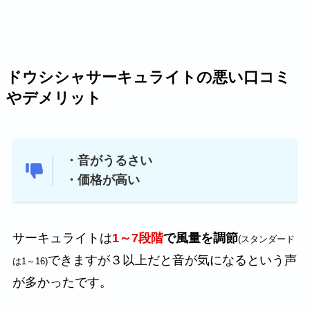
ドウシシャサーキュライトの悪い口コミ
やデメリット
・音がうるさい
・価格が高い
サーキュライトは
1～7段階
で風量を調節
(スタンダード
できますが３以上だと音が気になるという声
は1～16)
が多かったです。