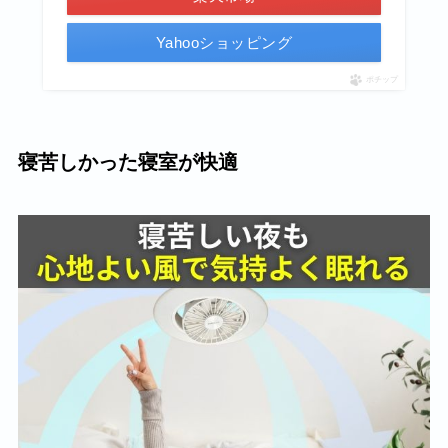
Yahooショッピング
ポチップ
寝苦しかった寝室が快適