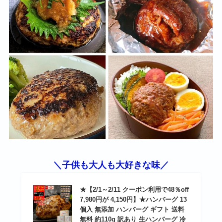
＼子供も大人も大好きな味／
★【2/1～2/11 クーポン利用で48％off
7,980円が 4,150円】★ハンバーグ 13
個入 無添加 ハンバーグ ギフト 送料
無料 約110g 訳あり 生ハンバーグ 冷