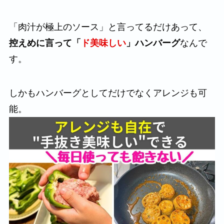
「肉汁が極上のソース」と言ってるだけあって、
控えめに言って「
ド美味しい
」ハンバーグ
なんで
す。
しかもハンバーグとしてだけでなくアレンジも可
能。