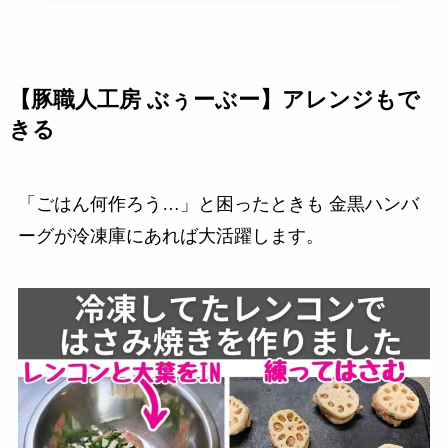
【豚職人工房 ぶぅーぶー】アレンジもで
きる
「ごはん何作ろう…」と困ったときも 金黒ハンバ
ーグが冷凍庫にあれば大活躍します。