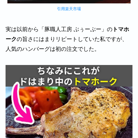
引用楽天市場
実は以前から「豚職人工房 ぶぅーぶー」の
トマホ
ーク
の旨さにはまりリピートしていた私ですが、
人気のハンバーグは初の注文でした。