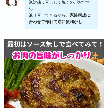
絶対練り直しして焼くのがおすす
め～！
練り直しできるから、
家族構成に
合わせて作れて逆に便利かも
！