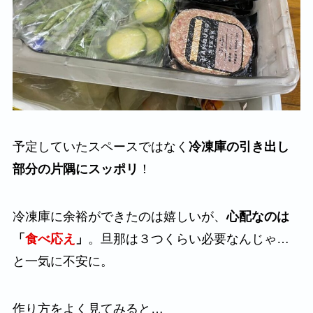
予定していたスペースではなく
冷凍庫の引き出し
部分の片隅にスッポリ
！
冷凍庫に余裕ができたのは嬉しいが、
心配なのは
「
食べ応え
」
。旦那は３つくらい必要なんじゃ…
と一気に不安に。
作り方をよく見てみると…