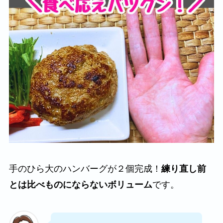
手のひら大のハンバーグが２個完成！
練り直し前
とは比べものにならないボリューム
です。