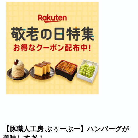
【豚職人工房 ぶぅーぶー】ハンバーグが