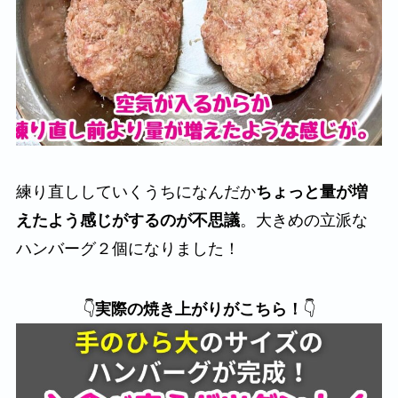
練り直ししていくうちになんだか
ちょっと量が増
えたよう感じがするのが不思議
。大きめの立派な
ハンバーグ２個になりました！
👇
実際の焼き上がりがこちら！
👇