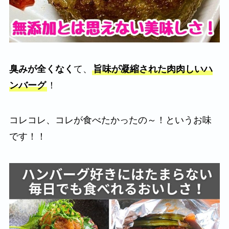
臭みが全くなく
て、
旨味が凝縮された肉肉しいハ
ンバーグ
！
コレコレ、コレが食べたかったの～！というお味
です！！