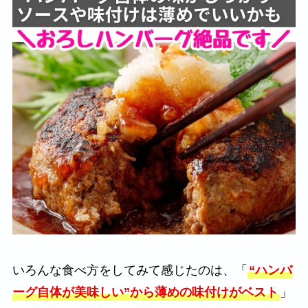
いろんな食べ方をしてみて感じたのは、「
“ハンバ
ーグ自体が美味しい”から薄めの味付けがベスト
」