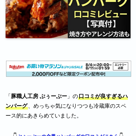
「
豚職人工房 ぶぅーぶー
」の
口コミが良すぎるハ
ンバーグ
、めっちゃ気になりつつも冷蔵庫のスペ
ース的にあきらめていました。