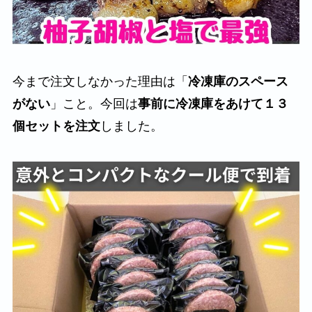
今まで注文しなかった理由は「
冷凍庫のスペース
がない
」こと。今回は
事前に冷凍庫をあけて１３
個セットを注文
しました。