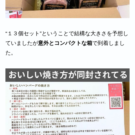
“１３個セット”ということで結構な大きさを予想し
ていましたが
意外とコンパクトな箱
で到着しまし
た。