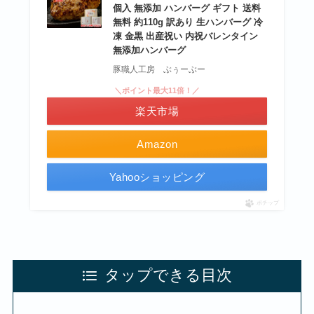
個入 無添加 ハンバーグ ギフト 送料
無料 約110g 訳あり 生ハンバーグ 冷
凍 金黒 出産祝い 内祝バレンタイン
無添加ハンバーグ
豚職人工房 ぶぅーぶー
＼ポイント最大11倍！／
楽天市場
Amazon
Yahooショッピング
ポチップ
タップできる目次