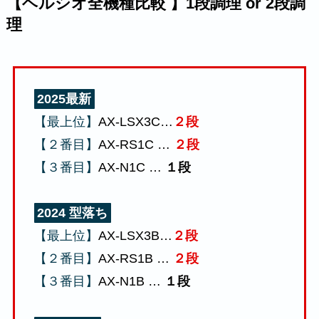
【ヘルシオ全機種比較 】1段調理 or 2段調
理
2025最新
【最上位】
AX-LSX3C…
２段
【２番目】
AX-RS1C …
２段
【３番目】
AX-N1C …
１段
2024 型落ち
【最上位】
AX-LSX3B…
２段
【２番目】
AX-RS1B …
２段
【３番目】
AX-N1B …
１段