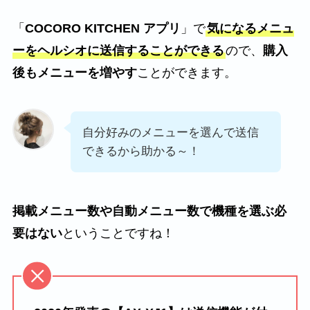
「
COCORO KITCHEN アプリ
」で
気になるメニュ
ーをヘルシオに送信することができる
ので、
購入
後もメニューを増やす
ことができます。
自分好みのメニューを選んで送信
できるから助かる～！
掲載メニュー数や自動メニュー数で機種を選ぶ必
要はない
ということですね！