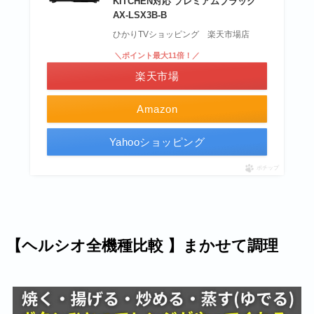
KITCHEN対応 プレミアムブラック
AX-LSX3B-B
ひかりTVショッピング 楽天市場店
＼ポイント最大11倍！／
楽天市場
Amazon
Yahooショッピング
ポチップ
【ヘルシオ全機種比較 】まかせて調理