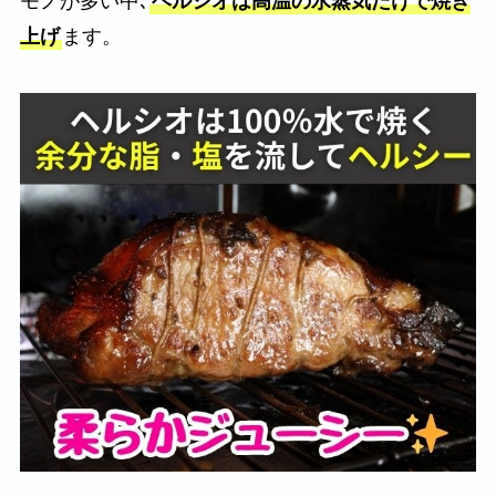
モノが多い中､
ヘルシオは高温の水蒸気だけで焼き
上げ
ます。