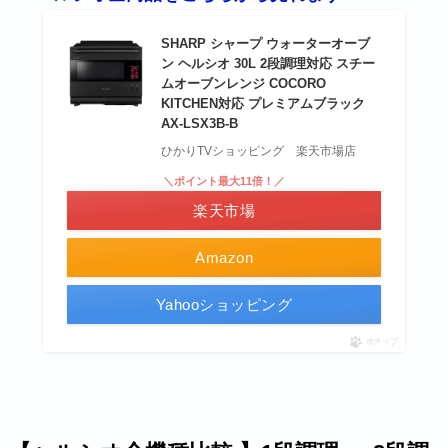
SHARP シャープ ウォーターオーブ
ン ヘルシオ 30L 2段調理対応 スチー
ムオーブンレンジ COCORO
KITCHEN対応 プレミアムブラック
AX-LSX3B-B
ひかりTVショッピング 楽天市場店
＼ポイント最大11倍！／
楽天市場
Amazon
Yahooショッピング
ポチップ