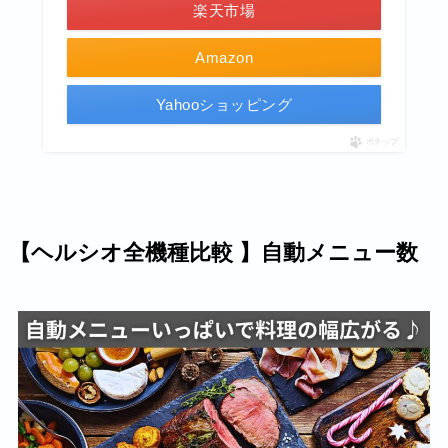
楽天市場
Amazon
Yahooショッピング
ポチップ
【ヘルシオ全機種比較 】自動メニュー数