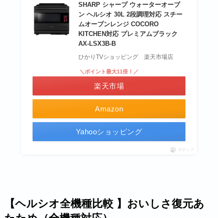
SHARP シャープ ウォーターオーブ
ン ヘルシオ 30L 2段調理対応 スチー
ムオーブンレンジ COCORO
KITCHEN対応 プレミアムブラック
AX-LSX3B-B
ひかりTVショッピング 楽天市場店
＼ポイント最大11倍！／
楽天市場
Amazon
Yahooショッピング
ポチップ
【ヘルシオ全機種比較 】おいしさ復元あ