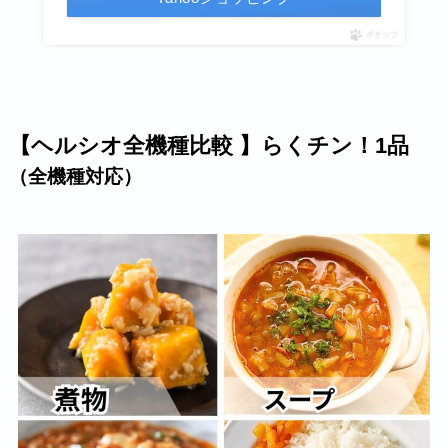
ポチップ
【ヘルシオ全機種比較 】らくチン！1品
（全機種対応）