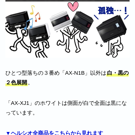
ひとつ型落ちの３番め「AX-N1B」以外は
白・黒の
２色展開
。
「AX-XJ1」のホワイトは側面が白で全面は黒にな
っています。
▼ヘルシオ全商品をこちらから見れます