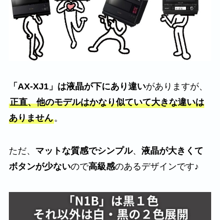
「AX-XJ1」は液晶が下にあり違い
がありますが、
正直、他のモデルはかなり似ていて大きな違いは
ありません
。
ただ、
マットな質感でシンプル
、
液晶が大きくて
ボタンが少ない
ので
高級感
のあるデザインです♪