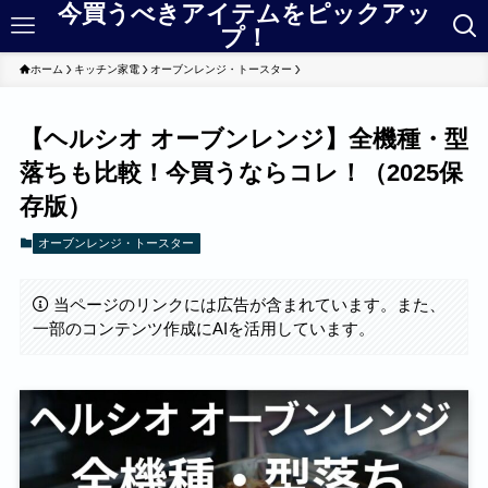
今買うべきアイテムをピックアッ
プ！
ホーム
キッチン家電
オーブンレンジ・トースター
【ヘルシオ オーブンレンジ】全機種・型
落ちも比較！今買うならコレ！（2025保
存版）
オーブンレンジ・トースター
当ページのリンクには広告が含まれています。また、
一部のコンテンツ作成にAIを活用しています。