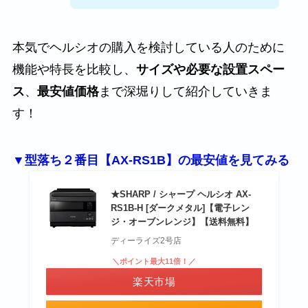
本気でヘルシオの購入を検討している人のために
機能や特長を比較し、
サイズや必要な設置スペー
ス
、
最安値価格
まで深堀りして紹介していきま
す！
▼型落ち２番目【AX-RS1B】の最安値を見てみる
★SHARP / シャープ ヘルシオ AX-
RS1B-H [ダークメタル]【電子レン
ジ・オーブンレンジ】【送料無料】
ディーライズ2号店
＼ポイント最大11倍！／
楽天市場