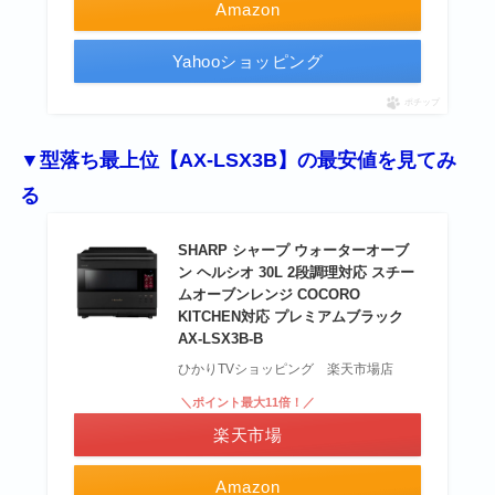
Amazon
Yahooショッピング
ポチップ
▼型落ち最上位【AX-LSX3B】の最安値を見てみ
る
SHARP シャープ ウォーターオーブ
ン ヘルシオ 30L 2段調理対応 スチー
ムオーブンレンジ COCORO
KITCHEN対応 プレミアムブラック
AX-LSX3B-B
ひかりTVショッピング 楽天市場店
＼ポイント最大11倍！／
楽天市場
Amazon