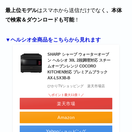
最上位モデル
はスマホから送信だけでなく
、本体
で検索＆ダウンロードも可能
！
▼ヘルシオ全商品をこちらから見れます
SHARP シャープ ウォーターオーブ
ン ヘルシオ 30L 2段調理対応 スチー
ムオーブンレンジ COCORO
KITCHEN対応 プレミアムブラック
AX-LSX3B-B
ひかりTVショッピング 楽天市場店
＼ポイント最大11倍！／
楽天市場
Amazon
Yahooショッピング