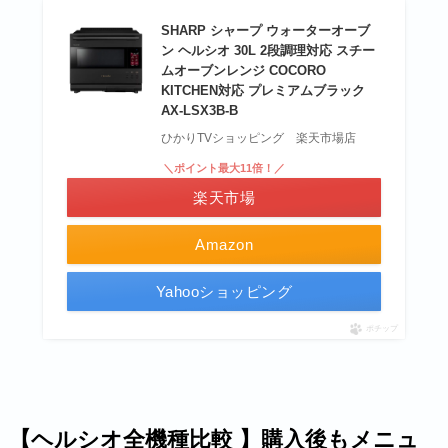
SHARP シャープ ウォーターオーブ
ン ヘルシオ 30L 2段調理対応 スチー
ムオーブンレンジ COCORO
KITCHEN対応 プレミアムブラック
AX-LSX3B-B
ひかりTVショッピング 楽天市場店
＼ポイント最大11倍！／
楽天市場
Amazon
Yahooショッピング
ポチップ
【ヘルシオ全機種比較 】購入後もメニュ