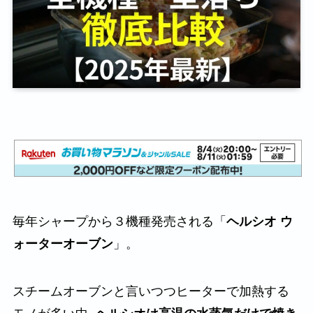
毎年シャープから３機種発売される「
ヘルシオ ウ
ォーターオーブン
」。
スチームオーブンと言いつつヒーターで加熱する