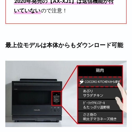
2020年発売の【AX-XJ1】は送信機能が付
いていない
ので注意！
最上位モデルは本体からもダウンロード可能