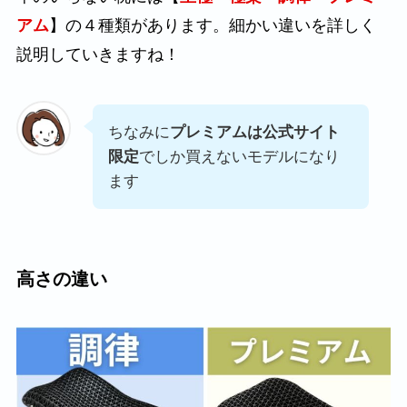
アム
】の４種類があります。細かい違いを詳しく
説明していきますね！
ちなみに
プレミアムは公式サイト
限定
でしか買えないモデルになり
ます
高さの違い