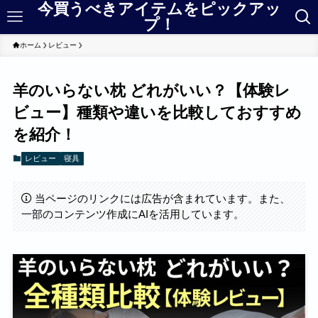
今買うべきアイテムをピックアッ
プ！
ホーム
レビュー
羊のいらない枕 どれがいい？【体験レ
ビュー】種類や違いを比較しておすすめ
を紹介！
レビュー
寝具
当ページのリンクには広告が含まれています。また、
一部のコンテンツ作成にAIを活用しています。