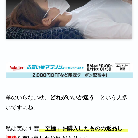
羊のいらない枕、
どれがいいか迷う
…という人多
いですよね。
私は実は１度
「
至極
」
を購入したものの返品し、