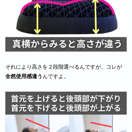
それにより高さを２段階選べるんですが、コレが
全然使用感違う
んですよ。