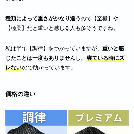
種類によって重さがかなり違う
ので【至極】や
【極柔】だと重いと感じる人も多そうですね。
私は半年【調律】をつかっていますが、
重いと感
じたことは一度もありません
し、
寝ている時にズ
レない
ので助かっています。
価格の違い