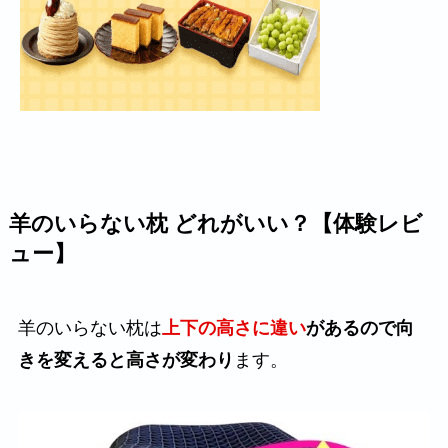
羊のいらない枕 どれがいい？【体験レビ
ュー】
羊のいらない枕は
上下の高さに違い
があるので向
きを変えると高さが変わり
ます。