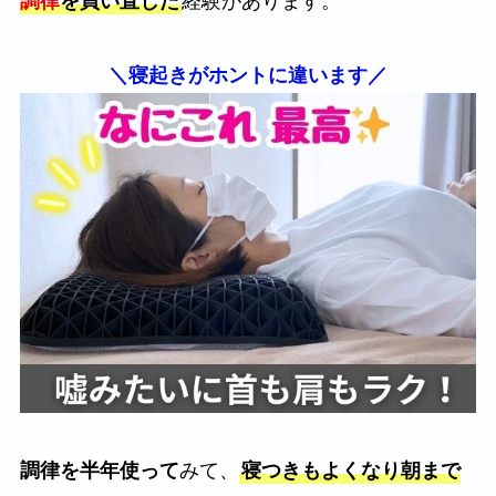
調律
を買い直した
経験があります。
＼寝起きがホントに違います／
調律を半年使って
みて、
寝つきもよくなり朝まで