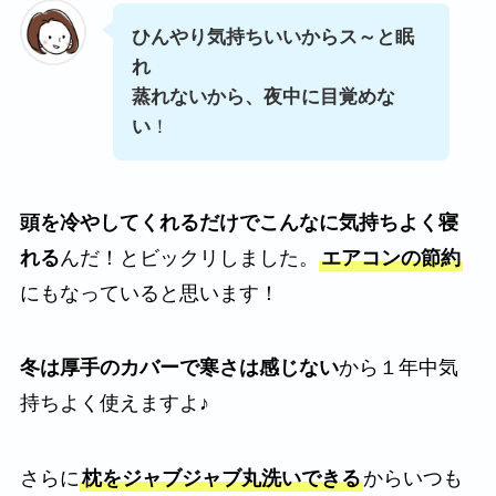
ひんやり気持ちいいからス～と眠
れ
蒸れないから、夜中に目覚めな
い
！
頭を冷やしてくれるだけでこんなに気持ちよく寝
れる
んだ！とビックリしました。
エアコンの節約
にもなっていると思います！
冬は厚手のカバーで寒さは感じない
から１年中気
持ちよく使えますよ♪
さらに
枕をジャブジャブ丸洗いできる
からいつも