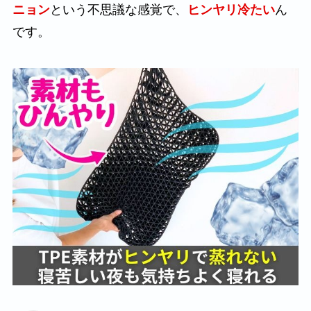
ニョン
という不思議な感覚で、
ヒンヤリ冷たい
ん
です。