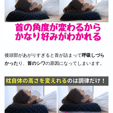
後頭部があがりすぎると首が詰まって
呼吸しづら
かった
り、
首のシワ
の原因になってしまいます。