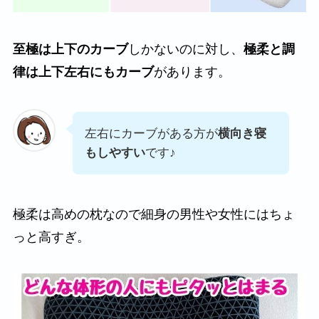
至極は上下のカーブ
しかないのに対し、
極柔と調
律は上下左右にもカーブ
があります。
左右にカーブがある方が
横向き寝
もしやすい
です♪
極柔は高めの枕なので細身の男性や女性にはちょ
っと高すぎ。