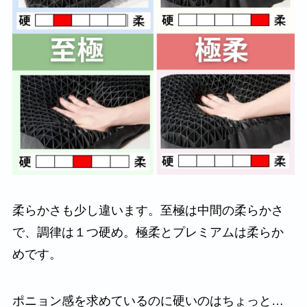
柔らかさも少し違います。至極は中間の柔らかさ
で、調律は１つ硬め。極柔とプレミアムは柔らか
めです。
ポニョン感を求めているのに硬いのはちょっと…