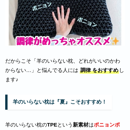
だからこそ「羊のいらない枕、どれがいいのかわ
からない…」と悩んでる人には
調律 をおすすめ
し
ます♪
羊のいらない枕は『夏』こそおすすめ！
羊のいらない枕の
TPE
という
新素材
は
ポニョンポ