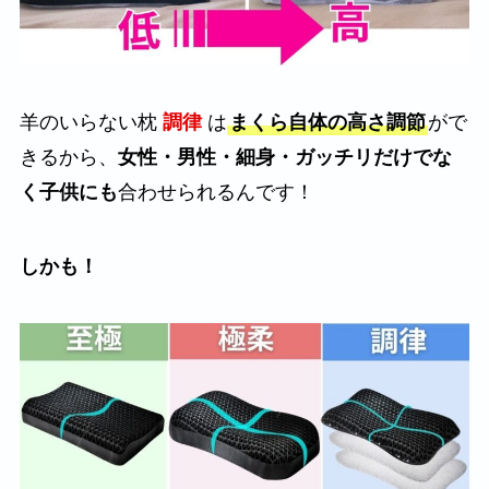
羊のいらない枕
調律
は
まくら自体の高さ調節
がで
きるから、
女性・男性・細身・ガッチリだけでな
く子供にも
合わせられるんです！
しかも！