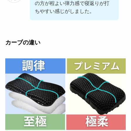
の方が程よい弾力感で寝返りが打
ちやすい感じがしました。
カーブの違い