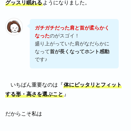
グッスリ眠れる
ようになりました。
ガチガチだった肩と首が柔らかく
なった
のがスゴイ！
盛り上がっていた肩がなだらかに
なって
首が長くなってホント感動
です♪
いちばん重要なのは『
体にピッタリとフィット
する形・高さを選ぶこと
』
だからこそ私は