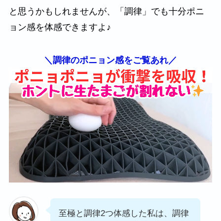
と思うかもしれませんが、「調律」でも十分ポニ
ョン感を体感できますよ♪
＼調律のポニョン感をご覧あれ／
至極と調律2つ体感した私は、調律