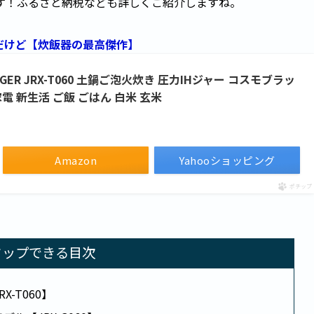
す！ふるさと納税なども詳しくご紹介しますね。
だけど【炊飯器の最高傑作】
IGER JRX-T060 土鍋ご泡火炊き 圧力IHジャー コスモブラッ
電 新生活 ご飯 ごはん 白米 玄米
Amazon
Yahooショッピング
ポチップ
タップできる目次
-T060】