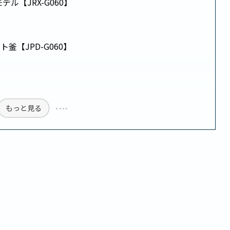
ル【JRX-G060】
【JPD-G060】
もっと見る