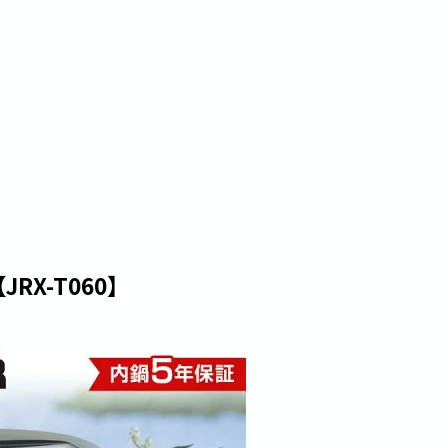
RX-T060】