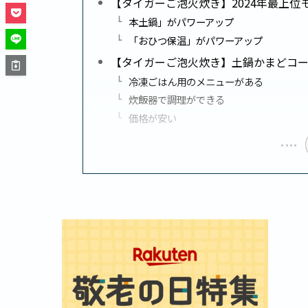
【タイガーご泡火炊き】2024年最上位モデ
本土鍋」がパワーアップ
「おひつ保温」がパワーアップ
【タイガーご泡火炊き】土鍋かまどコート釜
冷凍ごはん用のメニューがある
炊飯器で調理ができる
価格が安い