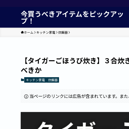
今買うべきアイテムをピックアッ
プ！
ホーム
キッチン家電
炊飯器
【タイガーごほうび炊き】３合炊
べきか
キッチン家電
炊飯器
当ページのリンクには広告が含まれています。また