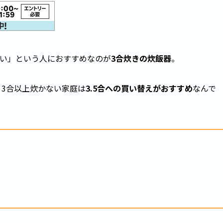
ない」という人におすすめなのが
3合炊きの炊飯器
。
！3合以上炊かない家庭は
3.5合への買い替えがおすすめ
なんで