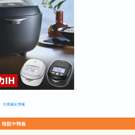
引用楽天市場
性能や特長