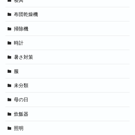
寝具
布団乾燥機
掃除機
時計
暑さ対策
服
未分類
母の日
炊飯器
照明