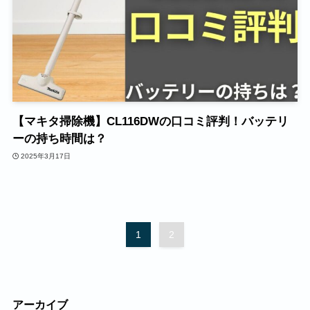
【マキタ掃除機】CL116DWの口コミ評判！バッテリ
ーの持ち時間は？
2025年3月17日
1
2
アーカイブ